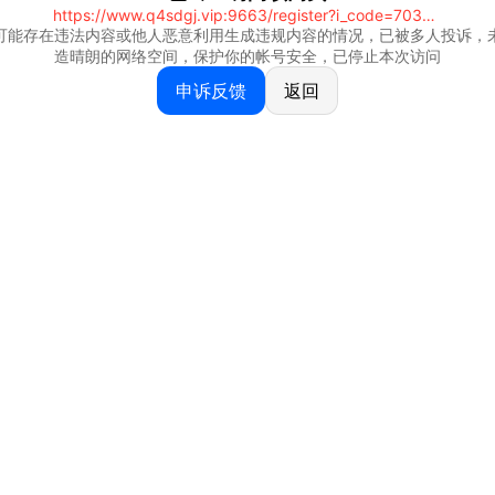
https://www.q4sdgj.vip:9663/register?i_code=70328081
可能存在违法内容或他人恶意利用生成违规内容的情况，已被多人投诉，
造晴朗的网络空间，保护你的帐号安全，已停止本次访问
申诉反馈
返回